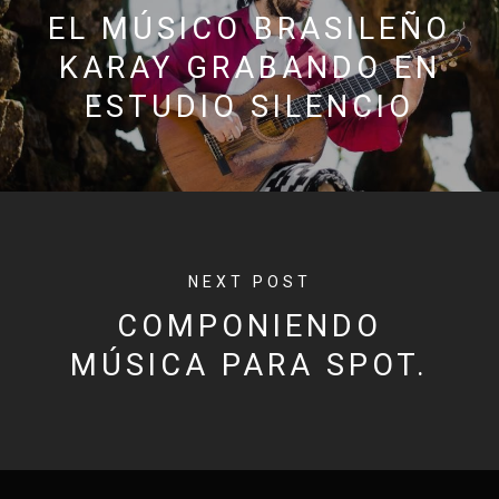
EL MÚSICO BRASILEÑO
KARAY GRABANDO EN
ESTUDIO SILENCIO
NEXT POST
COMPONIENDO
MÚSICA PARA SPOT.