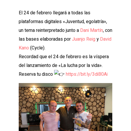
El 24 de febrero llegará a todas las
plataformas digitales «Juventud, egolatría»,
un tema reinterpretado junto a
Dani Martín
, con
las bases elaboradas por
Juanjo Reig
y
David
Kano
(Cycle).
Recordad que el 24 de febrero es la víspera
del lanzamiento de «La lucha por la vida».
Reserva tu disco
https://bit.ly/3diB0Ai